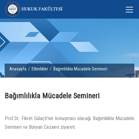
Anasayfa
/
Etkinlikler
/ Bağımlılıkla Mücadele Semineri
Bağımlılıkla Mücadele Semineri
Prof.Dr. Fikret Gülaçtı'nın konuşmacı olacağı Bağımlılıkla Mücadele
Semineri ve Bünyan Cezaevi ziyareti.