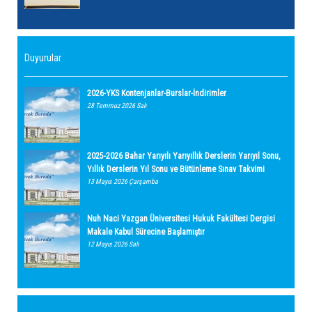
Duyurular
2026-YKS Kontenjanlar-Burslar-İndirimler
28 Temmuz 2026 Salı
2025-2026 Bahar Yarıyılı Yarıyıllık Derslerin Yarıyıl Sonu,
Yıllık Derslerin Yıl Sonu ve Bütünleme Sınav Takvimi
13 Mayıs 2026 Çarşamba
Nuh Naci Yazgan Üniversitesi Hukuk Fakültesi Dergisi
Makale Kabul Sürecine Başlamıştır
12 Mayıs 2026 Salı