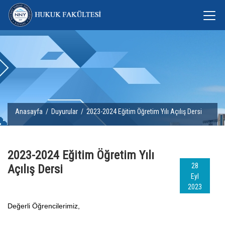
Anasayfa
/
Duyurular
/ 2023-2024 Eğitim Öğretim Yılı Açılış Dersi
2023-2024 Eğitim Öğretim Yılı
28
Açılış Dersi
Eyl
2023
Değerli Öğrencilerimiz,