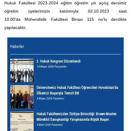
Hukuk Fakültesi 2023-2024 eğitim öğretim yılı açılış dersimiz
öğretim üyelerimizin katılımıyla 02.10.2023 saat
10.00'da Mühendislik Fakültesi Binası 115 no'lu derslikte
yapılacaktır.
Haberler
2. Hukuk Kongresi Düzenlendi
14 Mayıs 2026 Perşembe
Üniversitemiz Hukuk Fakültesi Öğrencileri Hırvatistan’da
Ülkemizi Başarıyla Temsil Ettİ
4 Mayıs 2026 Pazartesi
Hukuk Fakültemizden Türkiye Birinciliği: Brown-Mosten
Müvekkil Danışmanlığı Yarışmasında Büyük Başarı
9 Mart 2026 Pazartesi