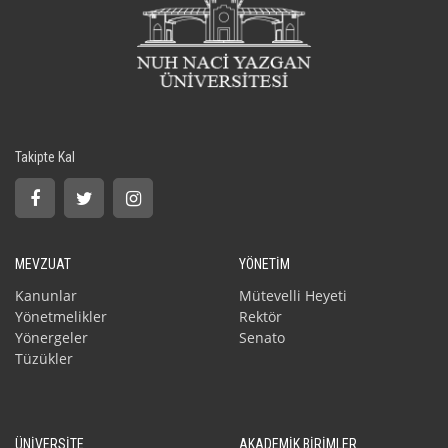
Takipte Kal
MEVZUAT
YÖNETİM
Kanunlar
Mütevelli Heyeti
Yönetmelikler
Rektör
Yönergeler
Senato
Tüzükler
ÜNİVERSİTE
AKADEMİK BİRİMLER